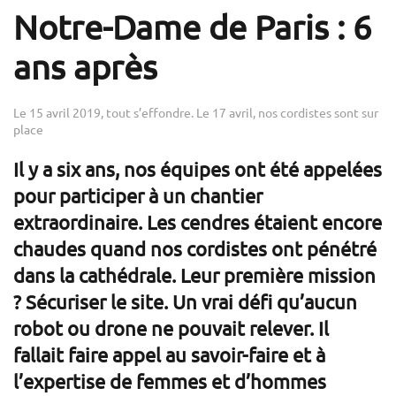
Notre-Dame de Paris : 6
ans après
Le 15 avril 2019, tout s’effondre. Le 17 avril, nos cordistes sont sur
place
Il y a six ans, nos équipes ont été appelées
pour participer à un chantier
extraordinaire. Les cendres étaient encore
chaudes quand nos cordistes ont pénétré
dans la cathédrale. Leur première mission
? Sécuriser le site. Un vrai défi qu’aucun
robot ou drone ne pouvait relever. Il
fallait faire appel au savoir-faire et à
l’expertise de femmes et d’hommes