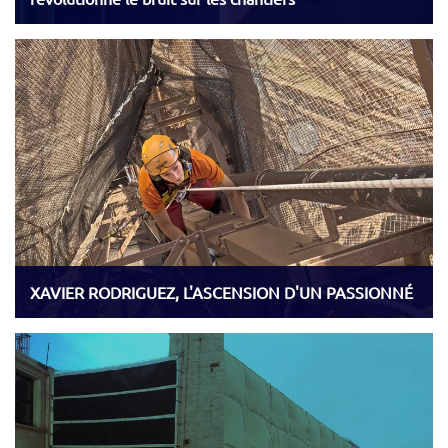
XAVIER RODRIGUEZ, L'ASCENSION D'UN PASSIONNÉ