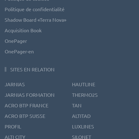
Politique de confidentialité
Shadow Board «Terra Nova»
Acquisition Book
OnePager
OnePager-en
SITES EN RELATION
JARNIAS
HAUTLINE
JARNIAS FORMATION
THERMO2S
ACRO BTP FRANCE
TAN
ACRO BTP SUISSE
ALTITAD
PROFIL
LUXLINES
ALTI CITY
SILONET