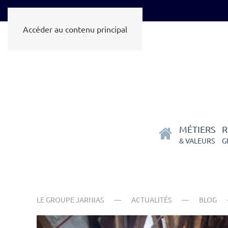
Accéder au contenu principal
MÉTIERS
R
& VALEURS
G
LE GROUPE JARNIAS
ACTUALITÉS
BLOG