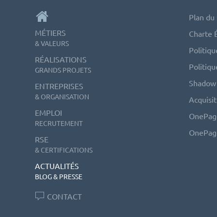
Plan du 
MÉTIERS
Charte 
& VALEURS
Politiqu
RÉALISATIONS
Politiqu
GRANDS PROJETS
Shadow 
ENTREPRISES
& ORGANISATION
Acquisi
EMPLOI
OnePag
RECRUTEMENT
OnePag
RSE
& CERTIFICATIONS
ACTUALITÉS
BLOG & PRESSE
CONTACT