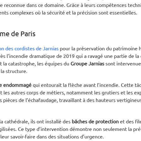
se reconnue dans ce domaine. Grâce à leurs compétences techn
ts complexes où la sécurité et la précision sont essentielles.
me de Paris
on des cordistes de Jarnias
pour la préservation du patrimoine h
rès l’incendie dramatique de 2019 qui a ravagé une partie de la 
t la catastrophe, les équipes du
Groupe Jarnias
sont intervenue
la structure.
ge endommagé
qui entourait la flèche avant l’incendie. Cette tâ
t les autres corps de métiers, notamment les grutiers et les ex
 pièces de l’échafaudage, travaillant à des hauteurs vertigineu
 cathédrale, ils ont installé des
bâches de protection
et des fi
ragilisées. Ce type d’intervention démontre non seulement la pré
leur savoir-faire dans des situations d’urgence.