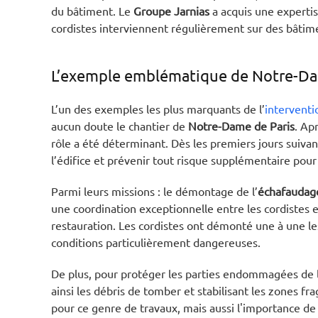
du bâtiment. Le
Groupe Jarnias
a acquis une experti
cordistes interviennent régulièrement sur des bâtimen
L’exemple emblématique de Notre-Da
L’un des exemples les plus marquants de l’
interventi
aucun doute le chantier de
Notre-Dame de Paris
. Ap
rôle a été déterminant. Dès les premiers jours suivan
l’édifice et prévenir tout risque supplémentaire pour 
Parmi leurs missions : le démontage de l’
échafauda
une coordination exceptionnelle entre les cordistes e
restauration. Les cordistes ont démonté une à une les
conditions particulièrement dangereuses.
De plus, pour protéger les parties endommagées de la
ainsi les débris de tomber et stabilisant les zones f
pour ce genre de travaux, mais aussi l'importance de 