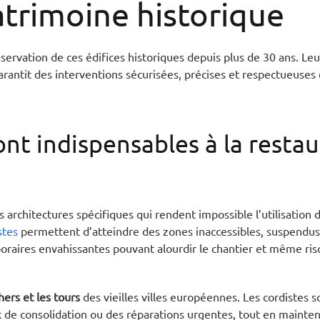
atrimoine historique
éservation de ces édifices historiques depuis plus de 30 ans. Le
arantit des interventions sécurisées, précises et respectueuses 
ont indispensables à la resta
chitectures spécifiques qui rendent impossible l’utilisation 
stes
permettent d’atteindre des zones inaccessibles, suspendus 
mporaires envahissantes pouvant alourdir le chantier et même ri
hers et les tours
des vieilles villes européennes. Les cordistes 
x de consolidation ou des réparations urgentes, tout en mainten