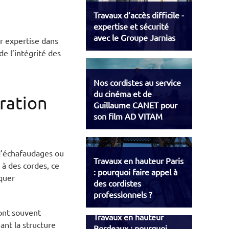
Travaux d’accès difficile -
expertise et sécurité
avec le Groupe Jarnias
ur expertise dans
de l’intégrité des
Nos cordistes au service
du cinéma et de
uration
Guillaume CANET pour
son film AD VITAM
d’échafaudages ou
Travaux en hauteur Paris
à des cordes, ce
: pourquoi faire appel à
squer
des cordistes
professionnels ?
sont souvent
Travaux en hauteur
ant la structure
Bordeaux : pourquoi