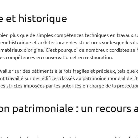
e et historique
bien plus que de simples compétences techniques en travaux su
ur historique et architecturale des structures sur lesquelles ils 
 matériaux d’origine. C’est pourquoi de nombreux cordistes se
es compétences en conservation et en restauration.
iller sur des bâtiments à la fois fragiles et précieux, tels que 
nt travaillé sur des édifices classés au patrimoine mondial de 
les strictes imposées par les autorités en charge de la protecti
ion patrimoniale : un recours 