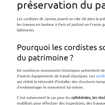
préservation du p
Les cordistes de Jarnias jouent un rôle clé dans la pr
les travaux en hauteur à Paris et partout en France g
bâtiments.
Pourquoi les cordistes s
du patrimoine ?
De nombreux monuments historiques présentent des ar
d’autres équipements de travail classiques. Les
cordi
qui réduit la nécessité d’installer des structures te
d’endommager le monument lui-même.
C'est notamment le cas pour les
cathédrales, les cloc
mobilisés pour effectuer des inspections, des travau