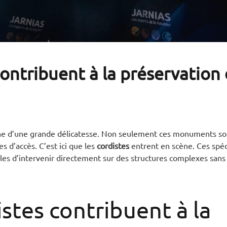
ontribuent à la préservation
âche d’une grande délicatesse. Non seulement ces monuments s
es d’accès. C’est ici que les
cordistes
entrent en scène.
Ces spéc
bles d’intervenir directement sur des structures complexes sans 
tes contribuent à la