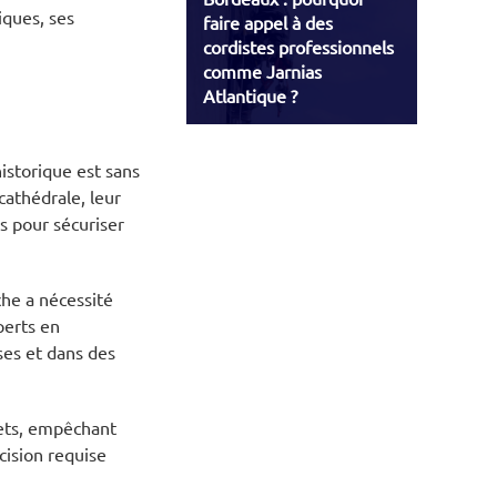
iques, ses
faire appel à des
cordistes professionnels
comme Jarnias
Atlantique ?
istorique est sans
cathédrale, leur
s pour sécuriser
che a nécessité
perts en
ses et dans des
lets, empêchant
cision requise