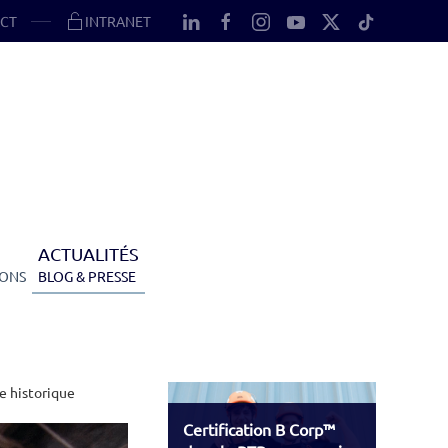
CT
INTRANET
ACTUALITÉS
IONS
BLOG & PRESSE
e historique
Certification B Corp™