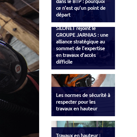
dans le BTP : pourquoi
ce n’est qu’un point de
départ
SILONET rejoint le
GROUPE JARNIAS : une
alliance stratégique au
sommet de l’expertise
en travaux d’accès
difficile
Les normes de sécurité à
respecter pour les
travaux en hauteur
Travaux en hauteur :