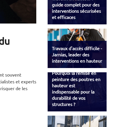
guide complet pour des
interventions sécurisées
et efficaces
 du
Travaux d'accès difficile -
Jarnias, leader des
interventions en hauteur
Pourquoi la remise en
ont souvent
peinture des poutres en
ialistes et experts
hauteur est
risquer de les
indispensable pour la
durabilité de vos
structures ?