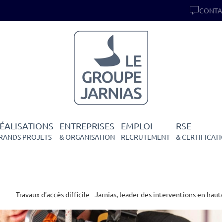
CONTA
ÉALISATIONS
ENTREPRISES
EMPLOI
RSE
RANDS PROJETS
& ORGANISATION
RECRUTEMENT
& CERTIFICAT
Travaux d'accès difficile - Jarnias, leader des interventions en hau