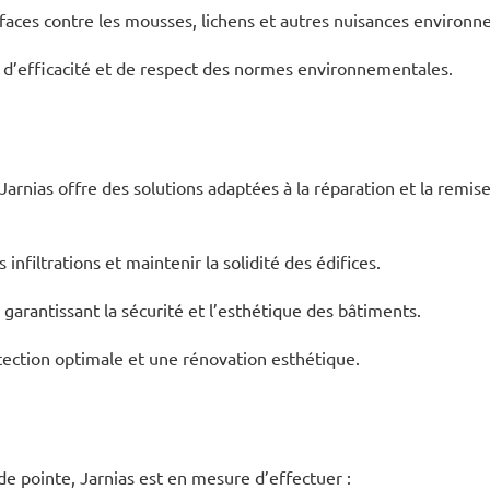
urfaces contre les mousses, lichens et autres nuisances environ
t d’efficacité et de respect des normes environnementales.
Jarnias offre des solutions adaptées à la réparation et la remis
 infiltrations et maintenir la solidité des édifices.
garantissant la sécurité et l’esthétique des bâtiments.
tection optimale et une rénovation esthétique.
e pointe, Jarnias est en mesure d’effectuer :