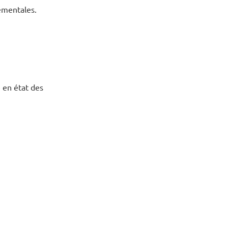
nementales.
e en état des