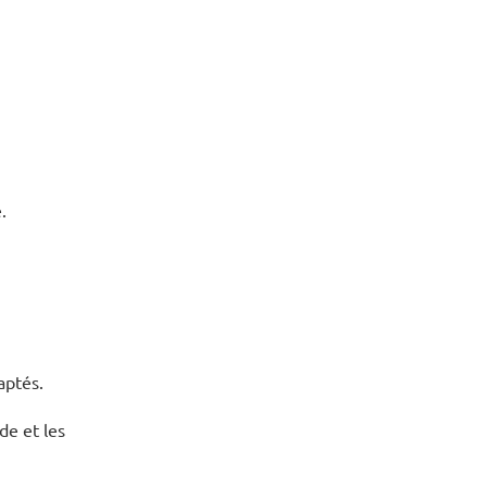
.
aptés.
de et les