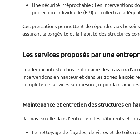
Une sécurité irréprochable : Les interventions 
protection individuelle (EPI) et collective adéqua
Ces prestations permettent de répondre aux besoins de
assurant la longévité et la fiabilité des structures co
Les services proposés par une entrep
Leader incontesté dans le domaine des travaux d’accè
interventions en hauteur et dans les zones à accès r
complète de services sur mesure, répondant aux besoi
Maintenance et entretien des structures en ha
Jarnias excelle dans l’entretien des bâtiments et inf
Le nettoyage de façades, de vitres et de toitures