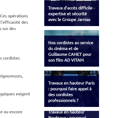
Travaux d’accès difficile -
expertise et sécurité
. Ces opérations
avec le Groupe Jarnias
'efficacité des
u sur des
Nos cordistes au service
du cinéma et de
Guillaume CANET pour
s cordistes
son film AD VITAM
 rigoureuses,
Travaux en hauteur Paris
: pourquoi faire appel à
typiques exigent
des cordistes
professionnels ?
ine ou encore
Travaux en hauteur
Bordeaux : pourquoi