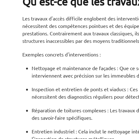
Qu'est-ce que les travaux
Les travaux d'accès difficile englobent des intervent
nécessitent des compétences pointues et des équipeme
prestations. Contrairement aux travaux classiques, i
structures inaccessibles par des moyens traditionnel
Exemples concrets d'interventions :
Nettoyage et maintenance de façades : Que ce soit 
interviennent avec précision sur les immeubles 
Inspection et entretien de ponts et viaducs : Ces
nécessitent des diagnostics réguliers pour détec
Réparation de toitures complexes : Les travaux 
des savoir-faire spécifiques.
Entretien industriel : Cela inclut le nettoyage i
l'inspection de structures métalliques.