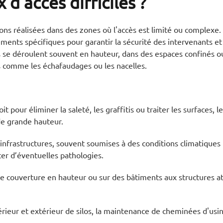
 d'accès difficiles ?
ions réalisées dans des zones où l'accès est limité ou complexe
nts spécifiques pour garantir la sécurité des intervenants et l
ls se déroulent souvent en hauteur, dans des espaces confinés o
s comme les échafaudages ou les nacelles.
pour éliminer la saleté, les graffitis ou traiter les surfaces, le
de grande hauteur.
 infrastructures, souvent soumises à des conditions climatiques
ter d’éventuelles pathologies.
de couverture en hauteur ou sur des bâtiments aux structures a
ntérieur et extérieur de silos, la maintenance de cheminées d'us