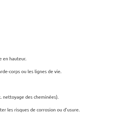
e en hauteur.
rde-corps ou les lignes de vie.
x. nettoyage des cheminées).
ter les risques de corrosion ou d’usure.