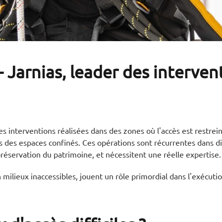
 - Jarnias, leader des interve
es interventions réalisées dans des zones où l'accès est restre
 des espaces confinés. Ces opérations sont récurrentes dans di
a préservation du patrimoine, et nécessitent une réelle expertise
 milieux inaccessibles, jouent un rôle primordial dans l'exécuti