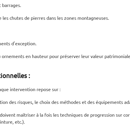
t barrages.
re les chutes de pierres dans les zones montagneuses.
ents d'exception.
 ornements en hauteur pour préserver leur valeur patrimoniale
ionnelles :
haque intervention repose sur :
luation des risques, le choix des méthodes et des équipements ad
oivent maîtriser à la fois les techniques de progression sur cor
nture, etc.).