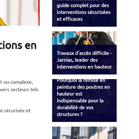
guide complet pour des
interventions sécurisées
et efficaces
ntions en
Travaux d'accès difficile -
Jarnias, leader des
interventions en hauteur
Pourquoi la remise en
int ou complexe,
peinture des poutres en
vers secteurs tels
hauteur est
.
indispensable pour la
durabilité de vos
on sécurisée et
structures ?