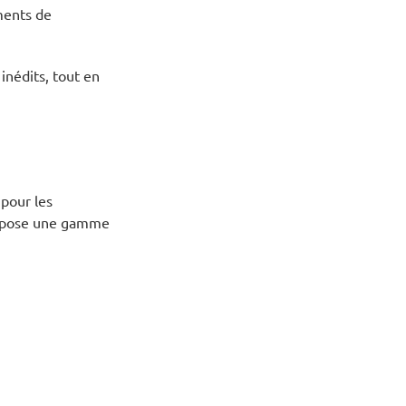
ments de
inédits, tout en
 pour les
propose une gamme