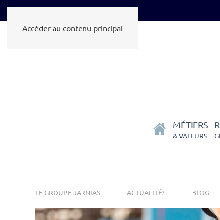
Accéder au contenu principal
MÉTIERS
R
& VALEURS
G
LE GROUPE JARNIAS
ACTUALITÉS
BLOG