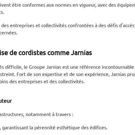
doivent être conformes aux normes en vigueur, avec des équipe
ts.
s entreprises et collectivités confrontées à des défis d'accès 
ncernées.
rise de cordistes comme Jarnias
s difficile, le Groupe Jarnias est une référence incontournable
estreint. Fort de son expertise et de son expérience, Jarnias 
ns des entreprises et des collectivités.
uteur
rastructures, notamment à travers :
, garantissant la pérennité esthétique des édifices.