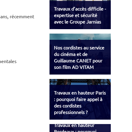
Travaux d’accès difficile -
expertise et sécurité
41 ans, récemment
avec le Groupe Jarnias
Nos cordistes au service
du cinéma et de
Guillaume CANET pour
mentales
son film AD VITAM
Travaux en hauteur Paris
: pourquoi faire appel à
des cordistes
professionnels ?
Travaux en hauteur
Bordeaux : pourquoi