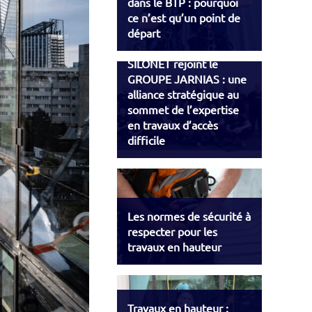
dans le BTP : pourquoi
ce n’est qu’un point de
départ
SILONET rejoint le
GROUPE JARNIAS : une
alliance stratégique au
sommet de l’expertise
en travaux d’accès
difficile
Les normes de sécurité à
respecter pour les
travaux en hauteur
Travaux en hauteur :