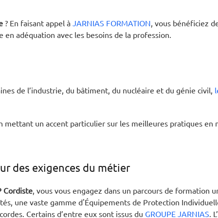
e
? En faisant appel à
JARNIAS FORMATION
, vous bénéficiez d
 en adéquation avec les besoins de la profession.
es de l’industrie, du bâtiment, du nucléaire et du génie civil,
 mettant un accent particulier sur les meilleures pratiques en 
ur des exigences du métier
 Cordiste
, vous vous engagez dans un parcours de formation u
tés, une vaste gamme d'Équipements de Protection Individuelle 
cordes. Certains d’entre eux sont issus du
GROUPE JARNIAS
. 