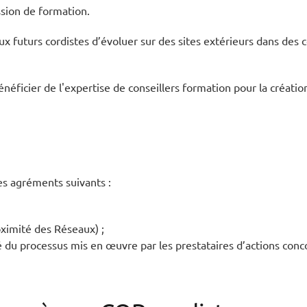
sion de formation.
ux futurs cordistes d’évoluer sur des sites extérieurs dans des 
énéficier de l'expertise de conseillers formation pour la créatio
s agréments suivants :
oximité des Réseaux) ;
té du processus mis en œuvre par les prestataires d’actions con