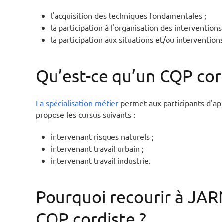
l'acquisition des techniques fondamentales ;
la participation à l'organisation des interventions
la participation aux situations et/ou intervention
Qu’est-ce qu’un CQP cord
La spécialisation métier
permet aux participants d'ap
propose les cursus suivants :
intervenant risques naturels ;
intervenant travail urbain ;
intervenant travail industrie.
Pourquoi recourir à JA
CQP cordiste ?