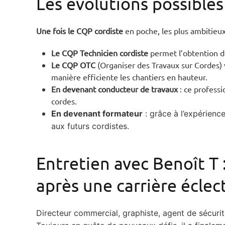
Les évolutions possible
Une fois le CQP cordiste
en poche, les plus ambitieu
Le CQP Technicien cordiste
permet l’obtention d
Le CQP OTC
(Organiser des Travaux sur Cordes)
manière efficiente les chantiers en hauteur.
En devenant conducteur de travaux
: ce professi
cordes.
En devenant formateur
: grâce à l’expérien
aux futurs cordistes.
Entretien avec Benoît T 
après une carrière écle
Directeur commercial, graphiste, agent de sécurité,