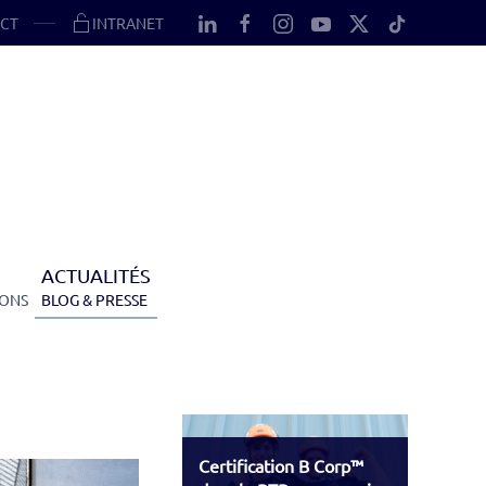
CT
INTRANET
ACTUALITÉS
IONS
BLOG & PRESSE
Certification B Corp™