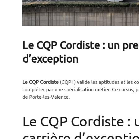
Le CQP Cordiste : un pre
d’exception
Le CQP Cordiste
(CQP1) valide les aptitudes et les co
compléter par une spécialisation métier. Ce cursus, 
de Porte-les-Valence.
Le CQP Cordiste : 
carrière d’excepti