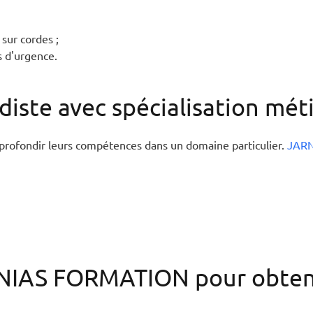
 sur cordes ;
s d'urgence.
iste avec spécialisation méti
profondir leurs compétences dans un domaine particulier.
JAR
RNIAS FORMATION pour obten