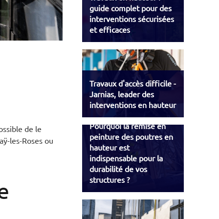
guide complet pour des
interventions sécurisées
et efficaces
Travaux d'accès difficile -
Jarnias, leader des
interventions en hauteur
Pourquoi la remise en
ossible de le
peinture des poutres en
Haÿ-les-Roses ou
hauteur est
indispensable pour la
durabilité de vos
structures ?
e