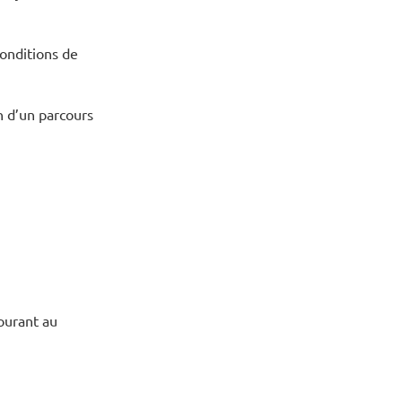
conditions de
n d’un parcours
courant au