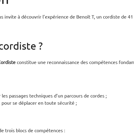
ous invite à découvrir l’expérience de Benoît T, un cordiste de 
cordiste ?
ordiste
constitue une reconnaissance des compétences fonda
r les passages techniques d’un parcours de cordes ;
s pour se déplacer en toute sécurité ;
 de trois blocs de compétences :