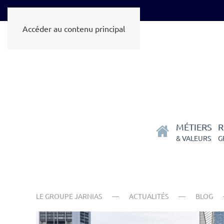
Accéder au contenu principal
MÉTIERS
R
& VALEURS
G
LE GROUPE JARNIAS
ACTUALITÉS
BLOG