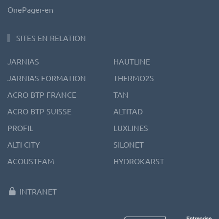
OnePager-en
SITES EN RELATION
JARNIAS
HAUTLINE
JARNIAS FORMATION
THERMO2S
ACRO BTP FRANCE
TAN
ACRO BTP SUISSE
ALTITAD
PROFIL
LUXLINES
ALTI CITY
SILONET
ACOUSTEAM
HYDROKARST
INTRANET